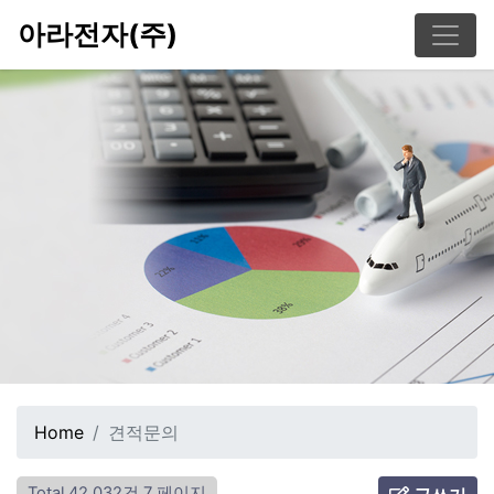
아라전자(주)
Home
견적문의
Total 42,032건
7 페이지