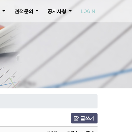
개
견적문의
공지사항
LOGIN
글쓰기