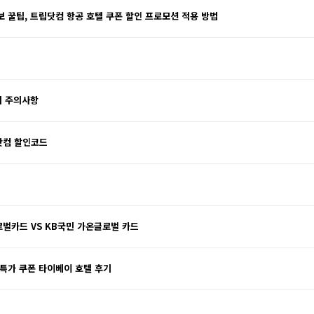
꿀팁, 트립닷컴 항공 호텔 쿠폰 할인 프로모션 적용 방법
시 주의사항
닷컴 할인코드
로벌카드 VS KB국민 가온글로벌 카드
 특가 쿠폰 타이베이 호텔 후기