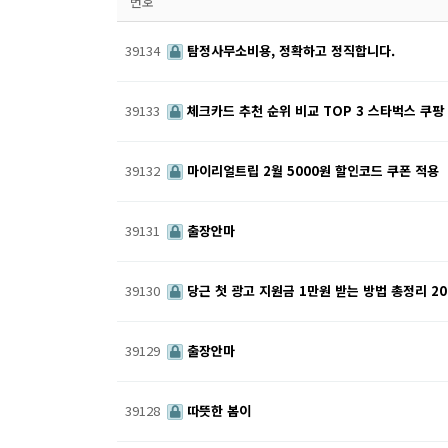
번호
39134
탐정사무소비용, 정확하고 정직합니다.
39133
체크카드 추천 순위 비교 TOP 3 스타벅스 쿠팡
39132
마이리얼트립 2월 5000원 할인코드 쿠폰 적용
39131
출장안마
39130
당근 첫 광고 지원금 1만원 받는 방법 총정리 20
39129
출장안마
39128
따뜻한 봄이