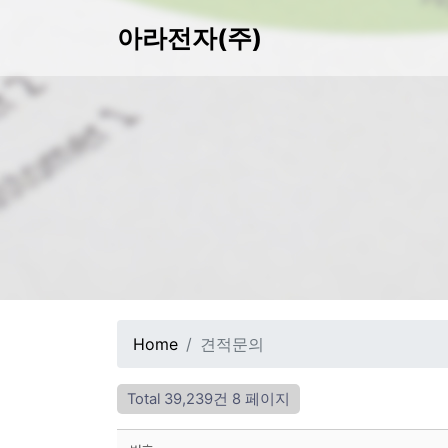
아라전자(주)
Home
견적문의
Total 39,239건
8 페이지