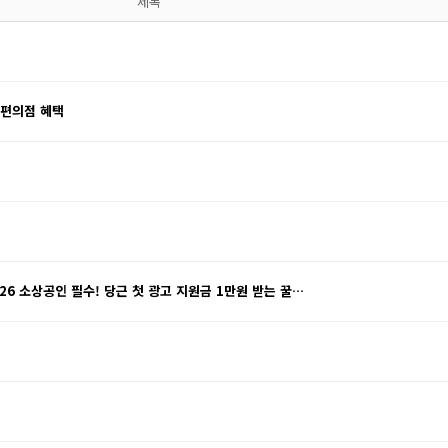
제목
 편의점 혜택
26 소상공인 필수! 당근 첫 광고 지원금 1만원 받는 꿀…