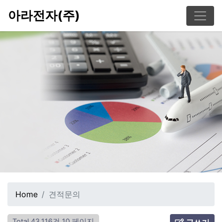
아라전자(주)
Home
견적문의
Total 43,116건
10 페이지