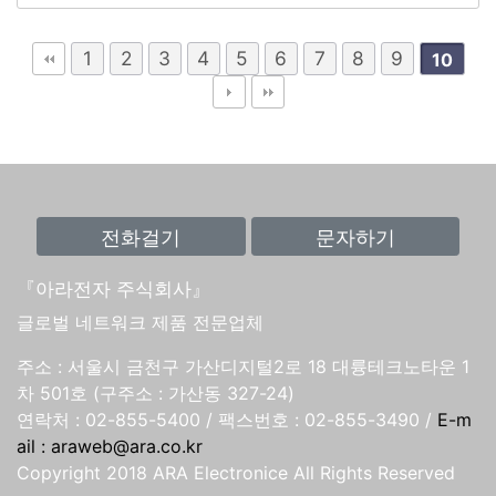
1
2
3
4
5
6
7
8
9
10
『아라전자 주식회사』
글로벌 네트워크 제품 전문업체
주소 : 서울시 금천구 가산디지털2로 18 대륭테크노타운 1
차 501호 (구주소 : 가산동 327-24)
연락처 : 02-855-5400 /
팩스번호 : 02-855-3490 /
E-m
ail : araweb@ara.co.kr
Copyright 2018 ARA Electronice All Rights Reserved