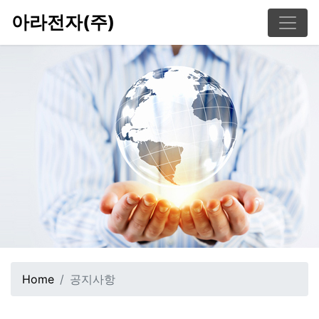
아라전자(주)
Home
공지사항